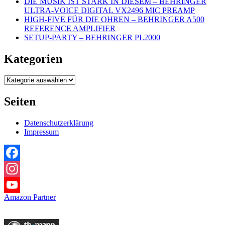
DIE MUSIK IST STARK IN DIESEM – BEHRINGER
ULTRA-VOICE DIGITAL VX2496 MIC PREAMP
HIGH-FIVE FÜR DIE OHREN – BEHRINGER A500
REFERENCE AMPLIFIER
SETUP-PARTY – BEHRINGER PL2000
Kategorien
Kategorien
Seiten
Datenschutzerklärung
Impressum
Facebook
Instagram
Amazon Partner
YouTube