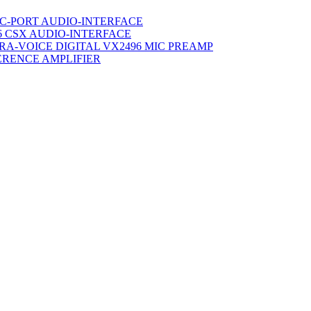
C-PORT AUDIO-INTERFACE
6 CSX AUDIO-INTERFACE
TRA-VOICE DIGITAL VX2496 MIC PREAMP
ERENCE AMPLIFIER