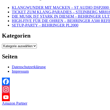
KLANGWUNDER MIT MACKEN – ST AUDIO DSP2000 
TICKET ZUM KLANG-PARADIES – STEINBERG MR81
DIE MUSIK IST STARK IN DIESEM – BEHRINGER UL
HIGH-FIVE FÜR DIE OHREN – BEHRINGER A500 REF
SETUP-PARTY – BEHRINGER PL2000
Kategorien
Kategorien
Seiten
Datenschutzerklärung
Impressum
Facebook
Instagram
Amazon Partner
YouTube