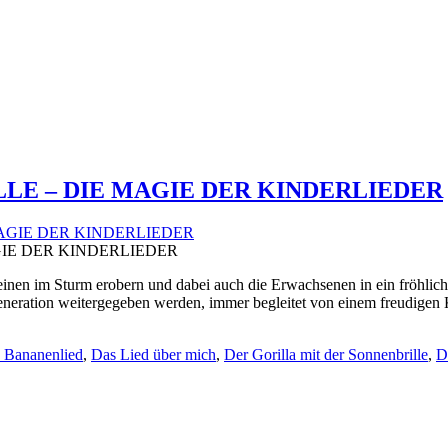
E – DIE MAGIE DER KINDERLIEDER
IE DER KINDERLIEDER
leinen im Sturm erobern und dabei auch die Erwachsenen in ein fröhlic
Generation weitergegeben werden, immer begleitet von einem freudigen
 Bananenlied
,
Das Lied über mich
,
Der Gorilla mit der Sonnenbrille
,
D