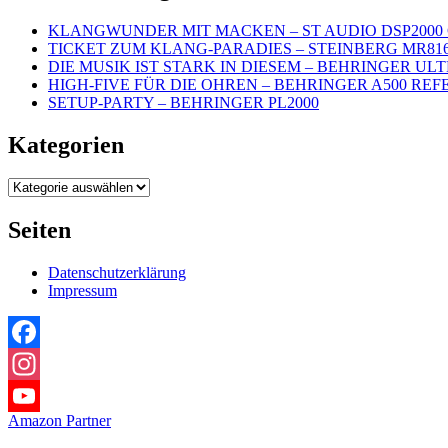
KLANGWUNDER MIT MACKEN – ST AUDIO DSP2000 
TICKET ZUM KLANG-PARADIES – STEINBERG MR81
DIE MUSIK IST STARK IN DIESEM – BEHRINGER UL
HIGH-FIVE FÜR DIE OHREN – BEHRINGER A500 REF
SETUP-PARTY – BEHRINGER PL2000
Kategorien
Kategorien
Seiten
Datenschutzerklärung
Impressum
Facebook
Instagram
Amazon Partner
YouTube