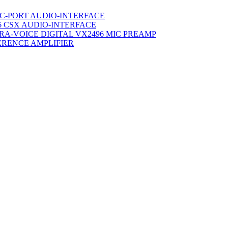
C-PORT AUDIO-INTERFACE
6 CSX AUDIO-INTERFACE
TRA-VOICE DIGITAL VX2496 MIC PREAMP
ERENCE AMPLIFIER