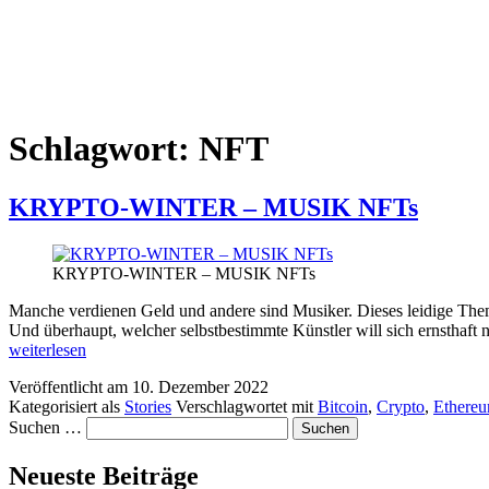
Schlagwort:
NFT
KRYPTO-WINTER – MUSIK NFTs
KRYPTO-WINTER – MUSIK NFTs
Manche verdienen Geld und andere sind Musiker. Dieses leidige Thema
Und überhaupt, welcher selbstbestimmte Künstler will sich ernsthaft
weiterlesen
Veröffentlicht am
10. Dezember 2022
Kategorisiert als
Stories
Verschlagwortet mit
Bitcoin
,
Crypto
,
Ethere
Suchen …
Neueste Beiträge