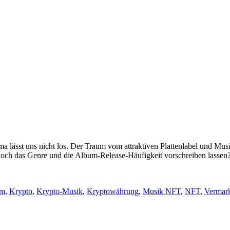
 lässt uns nicht los. Der Traum vom attraktiven Plattenlabel und Musi
 noch das Genre und die Album-Release-Häufigkeit vorschreiben lassen? 
um
,
Krypto
,
Krypto-Musik
,
Kryptowährung
,
Musik NFT
,
NFT
,
Vermar