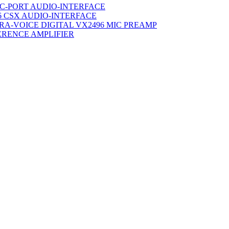
C-PORT AUDIO-INTERFACE
6 CSX AUDIO-INTERFACE
TRA-VOICE DIGITAL VX2496 MIC PREAMP
ERENCE AMPLIFIER