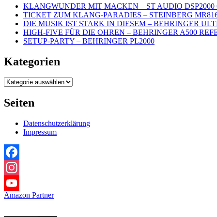
KLANGWUNDER MIT MACKEN – ST AUDIO DSP2000 
TICKET ZUM KLANG-PARADIES – STEINBERG MR81
DIE MUSIK IST STARK IN DIESEM – BEHRINGER UL
HIGH-FIVE FÜR DIE OHREN – BEHRINGER A500 REF
SETUP-PARTY – BEHRINGER PL2000
Kategorien
Kategorien
Seiten
Datenschutzerklärung
Impressum
Facebook
Instagram
Amazon Partner
YouTube