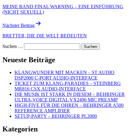
MEINE BAND FINAL WARNING – EINE EINFÜHRUNG
(NICHT SEXUELL)
Nächster Beitrag
BRETTER, DIE DIE WELT BEDEUTEN
Suchen …
Neueste Beiträge
KLANGWUNDER MIT MACKEN – ST AUDIO
DSP2000 C-PORT AUDIO-INTERFACE
TICKET ZUM KLANG-PARADIES – STEINBERG
MR816 CSX AUDIO-INTERFACE
DIE MUSIK IST STARK IN DIESEM – BEHRINGER
ULTRA-VOICE DIGITAL VX2496 MIC PREAMP
HIGH-FIVE FÜR DIE OHREN – BEHRINGER A500
REFERENCE AMPLIFIER
SETUP-PARTY – BEHRINGER PL2000
Kategorien