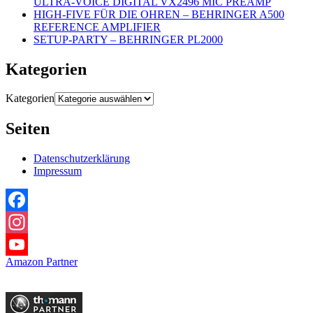
ULTRA-VOICE DIGITAL VX2496 MIC PREAMP
HIGH-FIVE FÜR DIE OHREN – BEHRINGER A500
REFERENCE AMPLIFIER
SETUP-PARTY – BEHRINGER PL2000
Kategorien
Kategorien
Seiten
Datenschutzerklärung
Impressum
Facebook
Instagram
Amazon Partner
YouTube