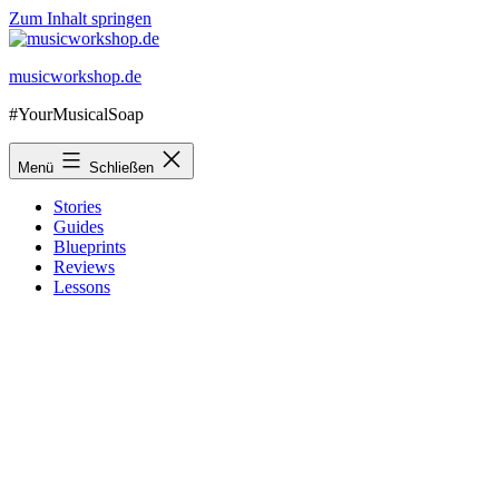
Zum Inhalt springen
musicworkshop.de
#YourMusicalSoap
Menü
Schließen
Stories
Guides
Blueprints
Reviews
Lessons