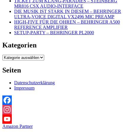
TICKET ZUM KLANG-PARADIES – STEINBERG
MR816 CSX AUDIO-INTERFACE
DIE MUSIK IST STARK IN DIESEM – BEHRINGER
ULTRA-VOICE DIGITAL VX2496 MIC PREAMP
HIGH-FIVE FÜR DIE OHREN – BEHRINGER A500
REFERENCE AMPLIFIER
SETUP-PARTY – BEHRINGER PL2000
Kategorien
Kategorien
Seiten
Datenschutzerklärung
Impressum
Facebook
Instagram
Amazon Partner
YouTube