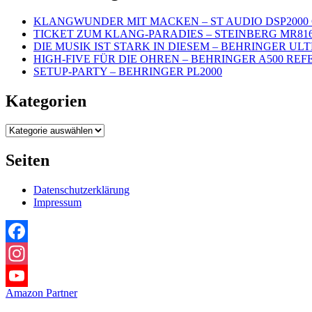
KLANGWUNDER MIT MACKEN – ST AUDIO DSP2000 
TICKET ZUM KLANG-PARADIES – STEINBERG MR81
DIE MUSIK IST STARK IN DIESEM – BEHRINGER UL
HIGH-FIVE FÜR DIE OHREN – BEHRINGER A500 REF
SETUP-PARTY – BEHRINGER PL2000
Kategorien
Kategorien
Seiten
Datenschutzerklärung
Impressum
Facebook
Instagram
Amazon Partner
YouTube