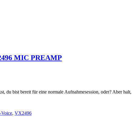
2496 MIC PREAMP
t, du bist bereit für eine normale Aufnahmesession, oder? Aber halt,
a-Voice
,
VX2496