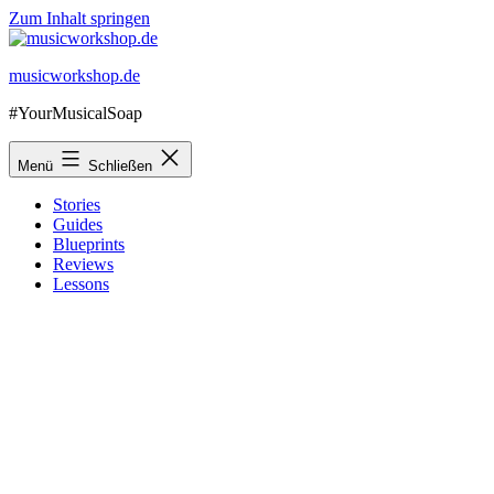
Zum Inhalt springen
musicworkshop.de
#YourMusicalSoap
Menü
Schließen
Stories
Guides
Blueprints
Reviews
Lessons