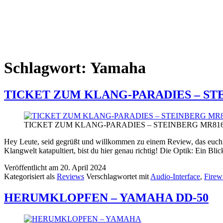
Schlagwort:
Yamaha
TICKET ZUM KLANG-PARADIES – ST
TICKET ZUM KLANG-PARADIES – STEINBERG MR81
Hey Leute, seid gegrüßt und willkommen zu einem Review, das euch 
Klangwelt katapultiert, bist du hier genau richtig! Die Optik: Ein B
Veröffentlicht am
20. April 2024
Kategorisiert als
Reviews
Verschlagwortet mit
Audio-Interface
,
Firew
HERUMKLOPFEN – YAMAHA DD-50