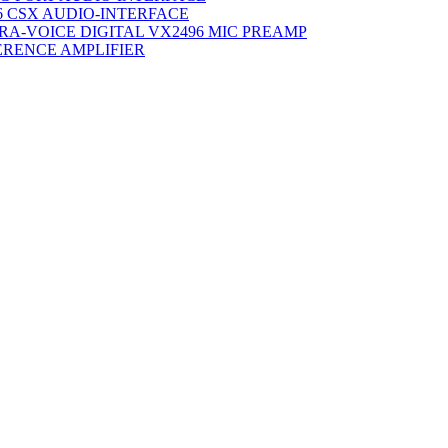
6 CSX AUDIO-INTERFACE
TRA-VOICE DIGITAL VX2496 MIC PREAMP
ERENCE AMPLIFIER