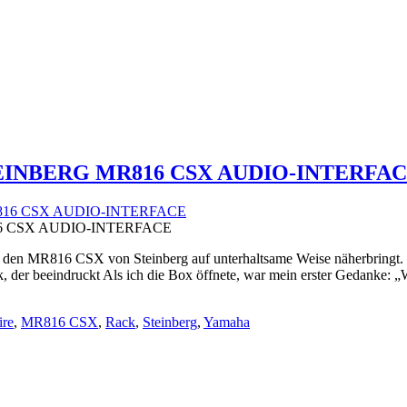
EINBERG MR816 CSX AUDIO-INTERFA
6 CSX AUDIO-INTERFACE
den MR816 CSX von Steinberg auf unterhaltsame Weise näherbringt. W
lick, der beeindruckt Als ich die Box öffnete, war mein erster Gedanke:
ire
,
MR816 CSX
,
Rack
,
Steinberg
,
Yamaha