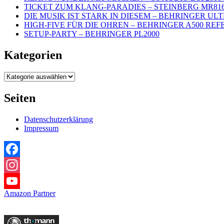
TICKET ZUM KLANG-PARADIES – STEINBERG MR81
DIE MUSIK IST STARK IN DIESEM – BEHRINGER UL
HIGH-FIVE FÜR DIE OHREN – BEHRINGER A500 REF
SETUP-PARTY – BEHRINGER PL2000
Kategorien
Kategorien
Seiten
Datenschutzerklärung
Impressum
Facebook
Instagram
Amazon Partner
YouTube