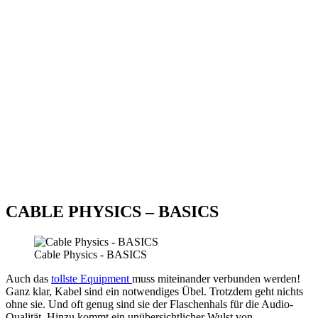
CABLE PHYSICS – BASICS
Cable Physics - BASICS
Auch das
tollste Equipment
muss miteinander verbunden werden!
Ganz klar, Kabel sind ein notwendiges Übel. Trotzdem geht nichts
ohne sie. Und oft genug sind sie der Flaschenhals für die Audio-
Qualität. Hinzu kommt ein unübersichtlicher Wulst von