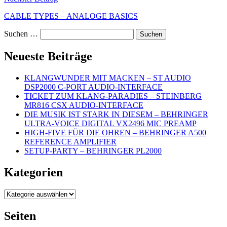
CABLE TYPES – ANALOGE BASICS
Suchen …
Neueste Beiträge
KLANGWUNDER MIT MACKEN – ST AUDIO
DSP2000 C-PORT AUDIO-INTERFACE
TICKET ZUM KLANG-PARADIES – STEINBERG
MR816 CSX AUDIO-INTERFACE
DIE MUSIK IST STARK IN DIESEM – BEHRINGER
ULTRA-VOICE DIGITAL VX2496 MIC PREAMP
HIGH-FIVE FÜR DIE OHREN – BEHRINGER A500
REFERENCE AMPLIFIER
SETUP-PARTY – BEHRINGER PL2000
Kategorien
Kategorien
Seiten