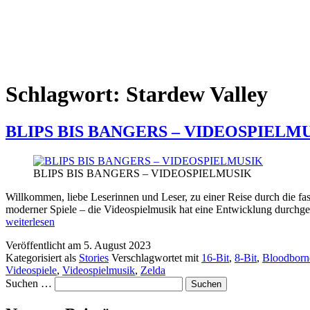
Schlagwort:
Stardew Valley
BLIPS BIS BANGERS – VIDEOSPIELM
BLIPS BIS BANGERS – VIDEOSPIELMUSIK
Willkommen, liebe Leserinnen und Leser, zu einer Reise durch die fa
moderner Spiele – die Videospielmusik hat eine Entwicklung durchge
weiterlesen
Veröffentlicht am
5. August 2023
Kategorisiert als
Stories
Verschlagwortet mit
16-Bit
,
8-Bit
,
Bloodborn
Videospiele
,
Videospielmusik
,
Zelda
Suchen …