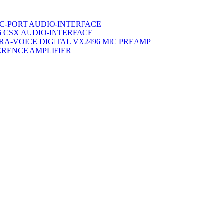
C-PORT AUDIO-INTERFACE
6 CSX AUDIO-INTERFACE
TRA-VOICE DIGITAL VX2496 MIC PREAMP
ERENCE AMPLIFIER