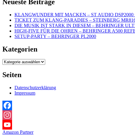
Neueste Beiträge
KLANGWUNDER MIT MACKEN – ST AUDIO DSP2000 
TICKET ZUM KLANG-PARADIES – STEINBERG MR81
DIE MUSIK IST STARK IN DIESEM – BEHRINGER UL
HIGH-FIVE FÜR DIE OHREN – BEHRINGER A500 REF
SETUP-PARTY – BEHRINGER PL2000
Kategorien
Kategorien
Seiten
Datenschutzerklärung
Impressum
Facebook
Instagram
Amazon Partner
YouTube