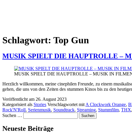
Schlagwort:
Top Gun
MUSIK SPIELT DIE HAUPTROLLE – M
MUSIK SPIELT DIE HAUPTROLLE – MUSIK IN FILME
Herzlich willkommen, meine cinephilen Freunde, zu einem musikalisch
gehen, die uns von den Zeiten des stummen Kinos bis zu den heuti
Veröffentlicht am
26. August 2023
Kategorisiert als
Stories
Verschlagwortet mit
A Clockwork Orange
,
B
Rock'N'Roll
,
Serienmusik
,
Soundtrack
,
Streaming
,
Stummfilm
,
THX
Suchen …
Neueste Beiträge