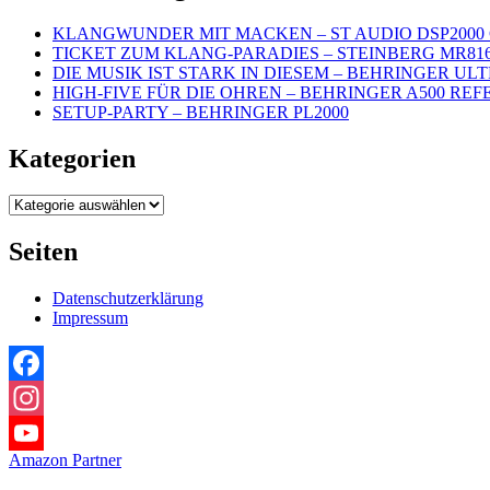
KLANGWUNDER MIT MACKEN – ST AUDIO DSP2000 
TICKET ZUM KLANG-PARADIES – STEINBERG MR81
DIE MUSIK IST STARK IN DIESEM – BEHRINGER UL
HIGH-FIVE FÜR DIE OHREN – BEHRINGER A500 REF
SETUP-PARTY – BEHRINGER PL2000
Kategorien
Kategorien
Seiten
Datenschutzerklärung
Impressum
Facebook
Instagram
Amazon Partner
YouTube