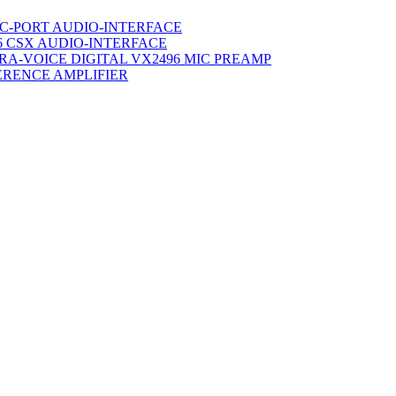
C-PORT AUDIO-INTERFACE
6 CSX AUDIO-INTERFACE
TRA-VOICE DIGITAL VX2496 MIC PREAMP
ERENCE AMPLIFIER