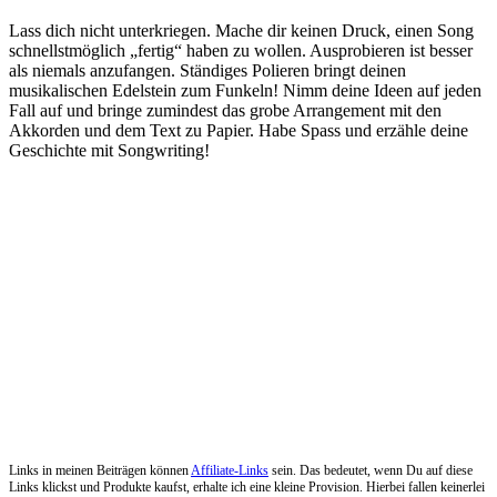
Lass dich nicht unterkriegen. Mache dir keinen Druck, einen Song
schnellstmöglich „fertig“ haben zu wollen. Ausprobieren ist besser
als niemals anzufangen. Ständiges Polieren bringt deinen
musikalischen Edelstein zum Funkeln! Nimm deine Ideen auf jeden
Fall auf und bringe zumindest das grobe Arrangement mit den
Akkorden und dem Text zu Papier. Habe Spass und erzähle deine
Geschichte mit Songwriting!
Links in meinen Beiträgen können
Affiliate-Links
sein. Das bedeutet, wenn Du auf diese
Links klickst und Produkte kaufst, erhalte ich eine kleine Provision. Hierbei fallen keinerlei