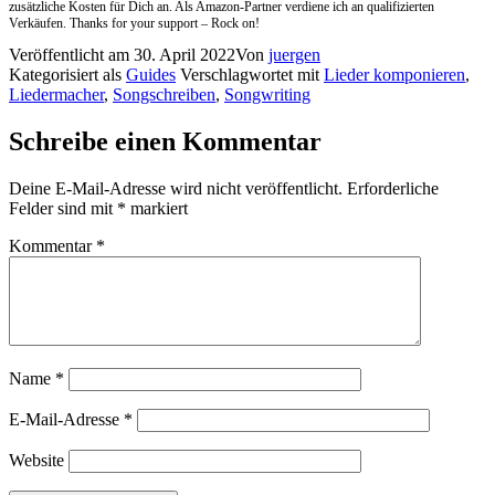
zusätzliche Kosten für Dich an. Als Amazon-Partner verdiene ich an qualifizierten
Verkäufen. Thanks for your support – Rock on!
Veröffentlicht am
30. April 2022
Von
juergen
Kategorisiert als
Guides
Verschlagwortet mit
Lieder komponieren
,
Liedermacher
,
Songschreiben
,
Songwriting
Schreibe einen Kommentar
Deine E-Mail-Adresse wird nicht veröffentlicht.
Erforderliche
Felder sind mit
*
markiert
Kommentar
*
Name
*
E-Mail-Adresse
*
Website