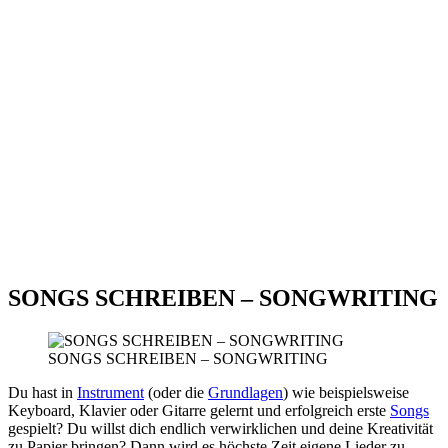
SONGS SCHREIBEN – SONGWRITING
SONGS SCHREIBEN – SONGWRITING
Du hast in
Instrument
(oder die
Grundlagen
) wie beispielsweise
Keyboard, Klavier oder Gitarre gelernt und erfolgreich erste
Songs
gespielt? Du willst dich endlich verwirklichen und deine Kreativität
zu Papier bringen? Dann wird es höchste Zeit eigene Lieder zu