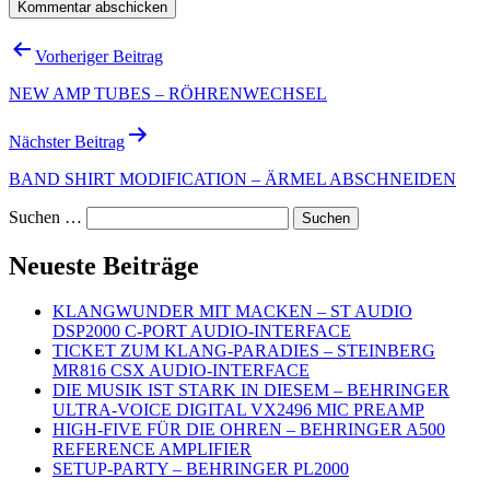
Beitragsnavigation
Vorheriger Beitrag
NEW AMP TUBES – RÖHRENWECHSEL
Nächster Beitrag
BAND SHIRT MODIFICATION – ÄRMEL ABSCHNEIDEN
Suchen …
Neueste Beiträge
KLANGWUNDER MIT MACKEN – ST AUDIO
DSP2000 C-PORT AUDIO-INTERFACE
TICKET ZUM KLANG-PARADIES – STEINBERG
MR816 CSX AUDIO-INTERFACE
DIE MUSIK IST STARK IN DIESEM – BEHRINGER
ULTRA-VOICE DIGITAL VX2496 MIC PREAMP
HIGH-FIVE FÜR DIE OHREN – BEHRINGER A500
REFERENCE AMPLIFIER
SETUP-PARTY – BEHRINGER PL2000